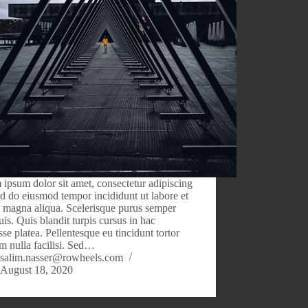
ipsum dolor sit amet, consectetur adipiscing
sed do eiusmod tempor incididunt ut labore et
 magna aliqua. Scelerisque purus semper
uis. Quis blandit turpis cursus in hac
sse platea. Pellentesque eu tincidunt tortor
m nulla facilisi. Sed…
salim.nasser@rowheels.com
August 18, 2020