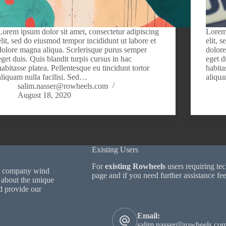
Lorem ipsum dolor sit amet, consectetur adipiscing
Lorem 
elit, sed do eiusmod tempor incididunt ut labore et
elit, 
dolore magna aliqua. Scelerisque purus semper
dolore
eget duis. Quis blandit turpis cursus in hac
eget d
habitasse platea. Pellentesque eu tincidunt tortor
habita
aliquam nulla facilisi. Sed…
aliqua
salim.nasser@rowheels.com
August 18, 2020
Existing Users
For
existing Rowheels
users requiring te
the company wind
page and if you need further assistance fee
 about the unique
d provide our
Email:
salim.nasser@rowheels.co