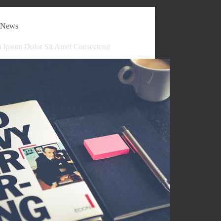
News
 Ipsum Dolor Sit Amet Consectetur