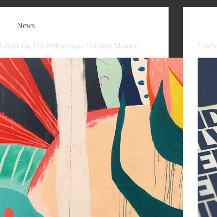
News
Adipiscing Elit Pellentesque Habitant Monroe
Lorem