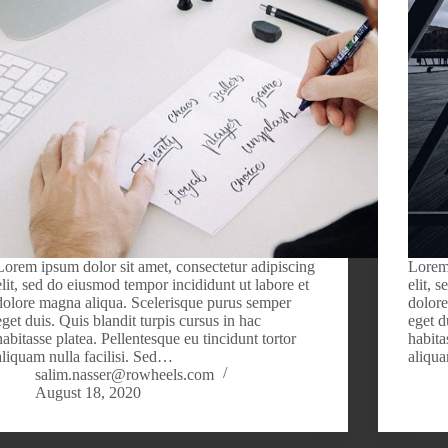
Lorem ipsum dolor sit amet, consectetur adipiscing
Lorem 
elit, sed do eiusmod tempor incididunt ut labore et
elit, 
dolore magna aliqua. Scelerisque purus semper
dolore
eget duis. Quis blandit turpis cursus in hac
eget d
habitasse platea. Pellentesque eu tincidunt tortor
habita
aliquam nulla facilisi. Sed…
aliqua
salim.nasser@rowheels.com
August 18, 2020