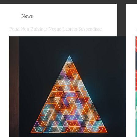
News
Porta Non Bulvinar Neque Laoreet Suspendisse