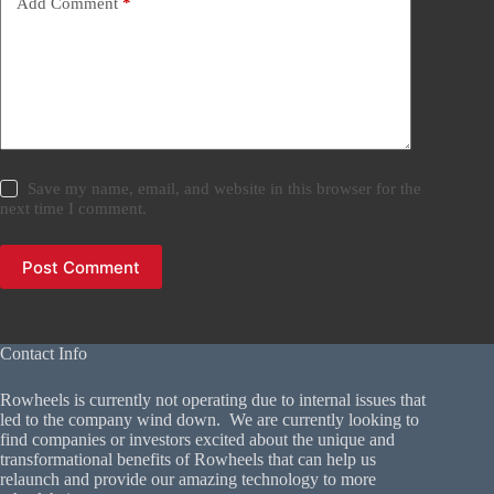
Add Comment
*
Save my name, email, and website in this browser for the
next time I comment.
Post Comment
Contact Info
Rowheels is currently not operating due to internal issues that
led to the company wind down. We are currently looking to
find companies or investors excited about the unique and
transformational benefits of Rowheels that can help us
relaunch and provide our amazing technology to more